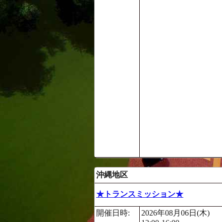
沖縄地区
★トランスミッション★
開催日時:
2026年08月06日(木)