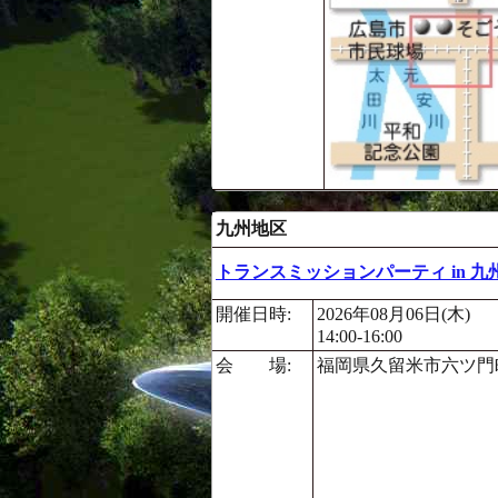
九州地区
トランスミッションパーティ in 九
開催日時:
2026年08月06日(木)
14:00-16:00
会 場:
福岡県久留米市六ツ門