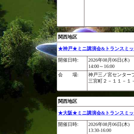
関西地区
★神戸★ミニ講演会&トランスミッ
開催日時:
2026年08月06日(木)
14:00～16:00
会 場:
神戸三ノ宮センタープ
三宮町２－１１－１
関西地区
★大阪★ミニ講演会&トランスミッ
開催日時:
2026年08月06日(木)
13:30-16:00