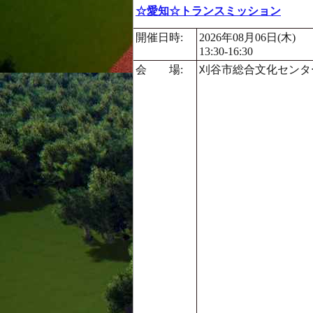
☆愛知☆トランスミッション
開催日時:
2026年08月06日(木)
13:30-16:30
会 場:
刈谷市総合文化センタ